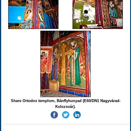
Share Ortodox templom, Bánffyhunyad (E60/DN1 Nagyvárad-
Kolozsvár).