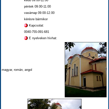
kedd 09.00-11.00
péntek 09.00-11.00
vasárnap 09.00-12.00
kérésre bármikor
Kapcsolat:
0040-755-091-681
E nyelveken hívhat:
magyar, román, angol