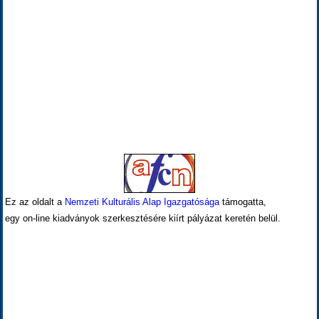
Ez az oldalt a
Nemzeti Kulturális Alap Igazgatósága
támogatta,
egy on-line kiadványok szerkesztésére kiírt pályázat keretén belül.