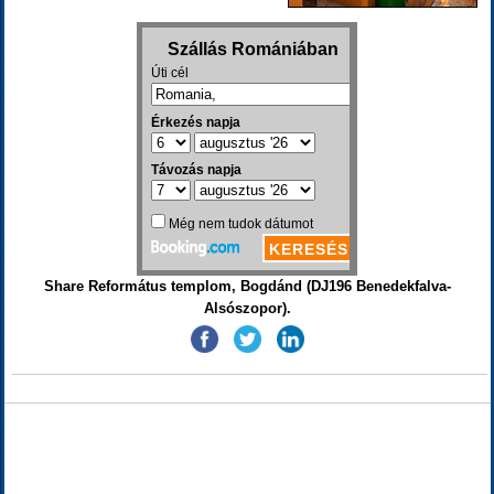
Share Református templom, Bogdánd (DJ196 Benedekfalva-
Alsószopor).