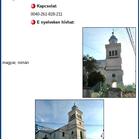
Kapcsolat:
0040-261-828-211
E nyelveken hívhat:
magyar, román