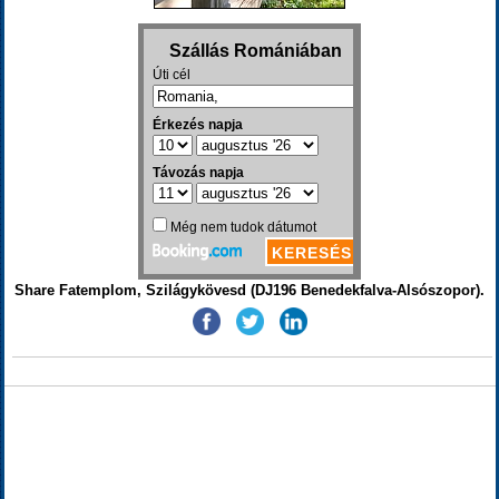
Share Fatemplom, Szilágykövesd (DJ196 Benedekfalva-Alsószopor).