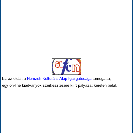
Ez az oldalt a
Nemzeti Kulturális Alap Igazgatósága
támogatta,
egy on-line kiadványok szerkesztésére kiírt pályázat keretén belül.