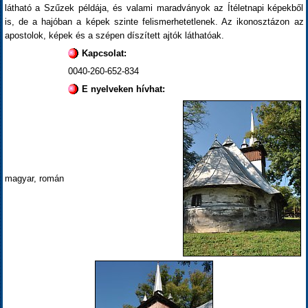
látható a Szűzek példája, és valami maradványok az Ítéletnapi képekből
is, de a hajóban a képek szinte felismerhetetlenek. Az ikonosztázon az
apostolok, képek és a szépen díszített ajtók láthatóak.
Kapcsolat:
0040-260-652-834
E nyelveken hívhat:
magyar, román