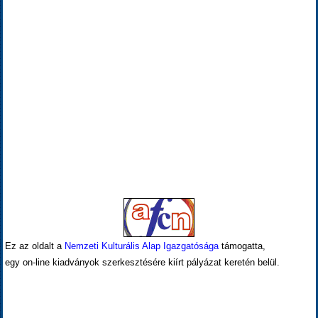
Ez az oldalt a
Nemzeti Kulturális Alap Igazgatósága
támogatta,
egy on-line kiadványok szerkesztésére kiírt pályázat keretén belül.