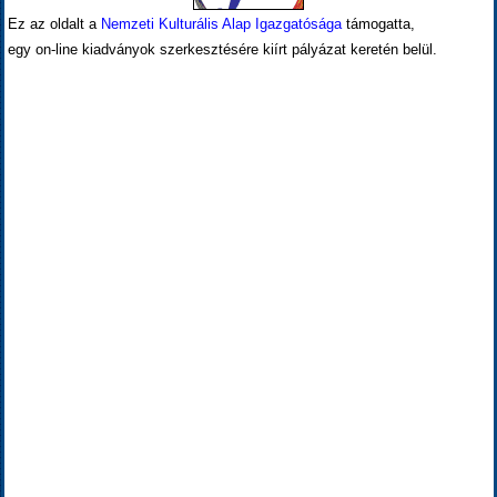
Ez az oldalt a
Nemzeti Kulturális Alap Igazgatósága
támogatta,
egy on-line kiadványok szerkesztésére kiírt pályázat keretén belül.