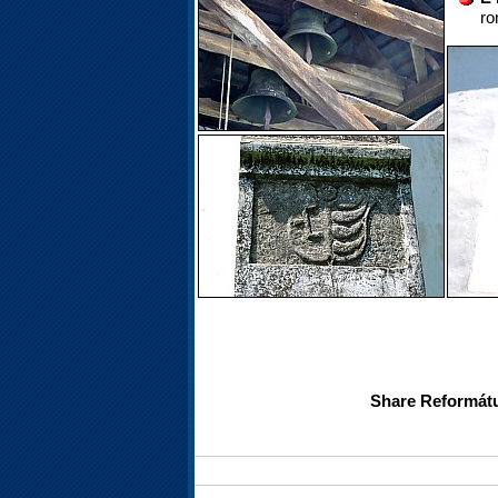
ro
Share Reformátu