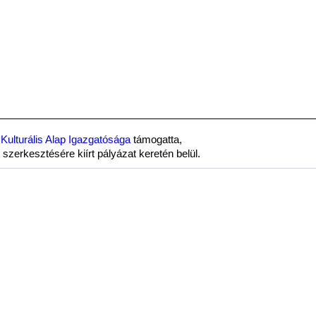
Kulturális Alap Igazgatósága
támogatta,
szerkesztésére kiírt pályázat keretén belül.