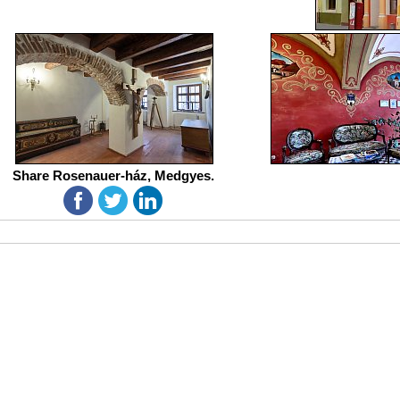
Share Rosenauer-ház, Medgyes.