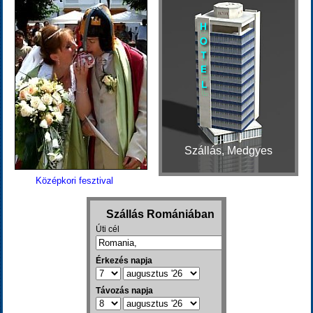
Szállás, Medgyes
Középkori fesztival