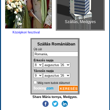
Szállás, Medgyes
Középkori fesztival
Share Mária tornya, Medgyes.