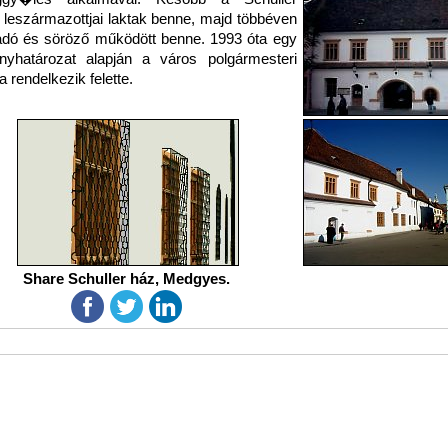
 leszármazottjai laktak benne, majd többéven
adó és söröző működött benne. 1993 óta egy
nyhatározat alapján a város polgármesteri
a rendelkezik felette.
Share Schuller ház, Medgyes.