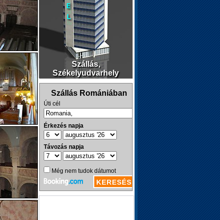
Szállás,
Székelyudvarhely