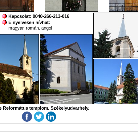
Kapcsolat: 0040-266-213-016
E nyelveken hívhat:
magyar, román, angol
e Református templom, Székelyudvarhely.