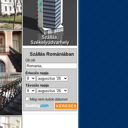
Szállás,
Székelyudvarhely