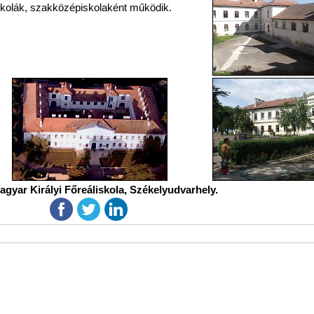
kolák, szakközépiskolaként működik.
gyar Királyi Főreáliskola, Székelyudvarhely.