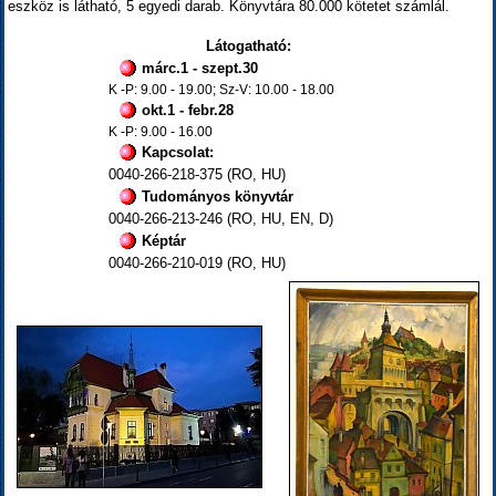
eszköz is látható, 5 egyedi darab. Könyvtára 80.000 kötetet számlál.
Látogatható:
márc.1 - szept.30
K -P: 9.00 - 19.00; Sz-V: 10.00 - 18.00
okt.1 - febr.28
K -P: 9.00 - 16.00
Kapcsolat:
0040-266-218-375 (RO, HU)
Tudományos könyvtár
0040-266-213-246 (RO, HU, EN, D)
Képtár
0040-266-210-019 (RO, HU)