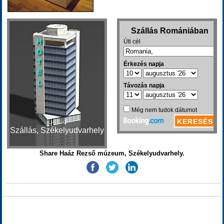
Szállás, Székelyudvarhely
Share Haáz Rezső múzeum, Székelyudvarhely.