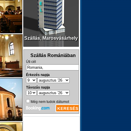
Szállás, Marosvásárhely