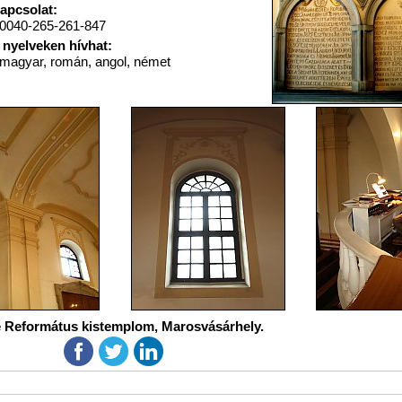
apcsolat:
0040-265-261-847
 nyelveken hívhat:
magyar, román, angol, német
 Református kistemplom, Marosvásárhely.