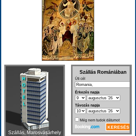
Szállás, Marosvásárhely