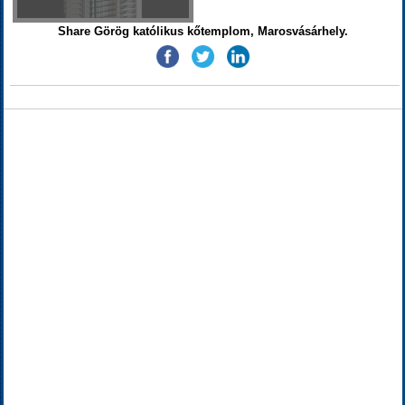
Share Görög katólikus kőtemplom, Marosvásárhely.