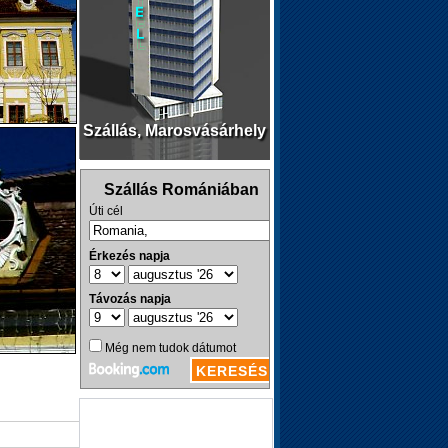
Szállás, Marosvásárhely