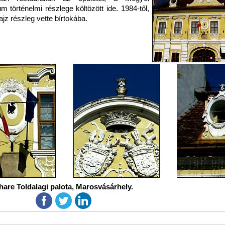
 történelmi részlege költözött ide. 1984-től,
ajz részleg vette bírtokába.
hare Toldalagi palota, Marosvásárhely.