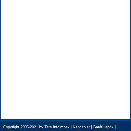
|
|
Copyright 2005-2021 by Teta Infoimpex |
Kapcsolat
Baráti lapok