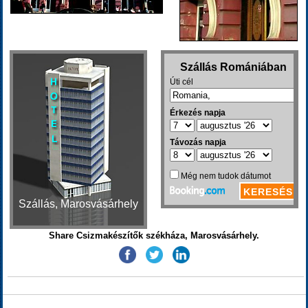
Szállás, Marosvásárhely
Share Csizmakészítők székháza, Marosvásárhely.