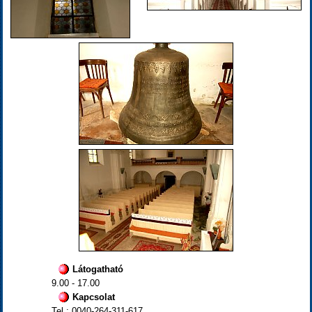
Látogatható
9.00 - 17.00
Kapcsolat
Tel : 0040-264-311-617