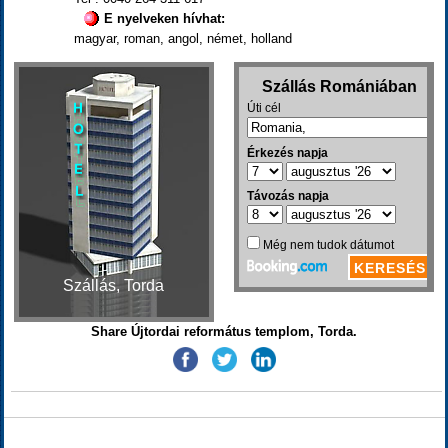
E nyelveken hívhat:
magyar, roman, angol, német, holland
Szállás, Torda
Share Újtordai református templom, Torda.