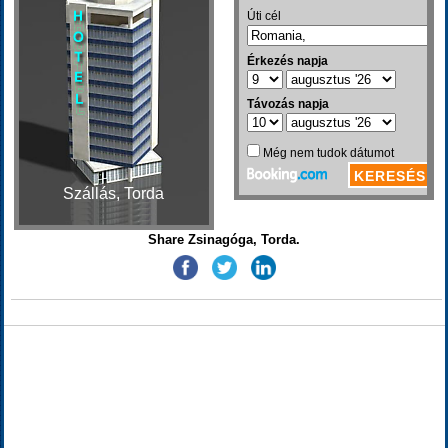
Szállás, Torda
Share Zsinagóga, Torda.