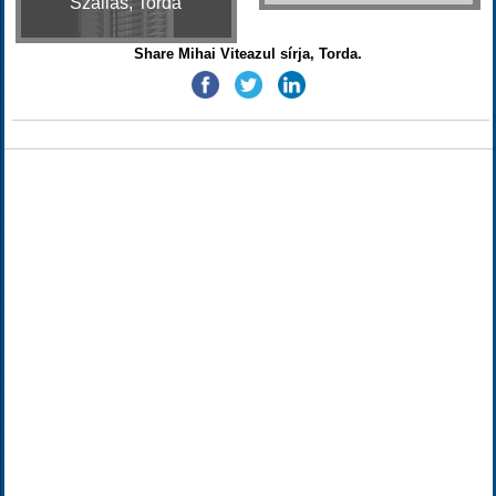
Szállás, Torda
Share Mihai Viteazul sírja, Torda.