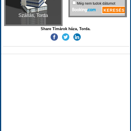
Szállás, Torda
Share Tímárok háza, Torda.