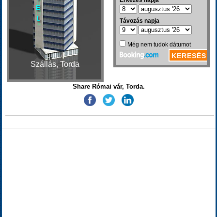
Szállás, Torda
Share Római vár, Torda.