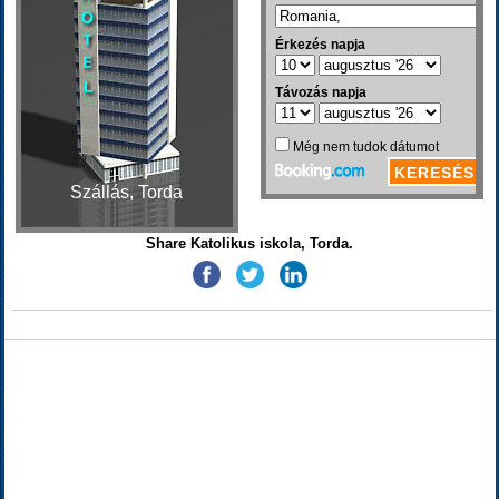
Szállás, Torda
Share Katolikus iskola, Torda.