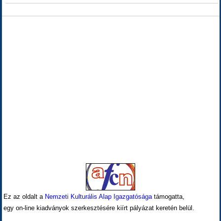
Ez az oldalt a
Nemzeti Kulturális Alap Igazgatósága
támogatta,
egy on-line kiadványok szerkesztésére kiírt pályázat keretén belül.