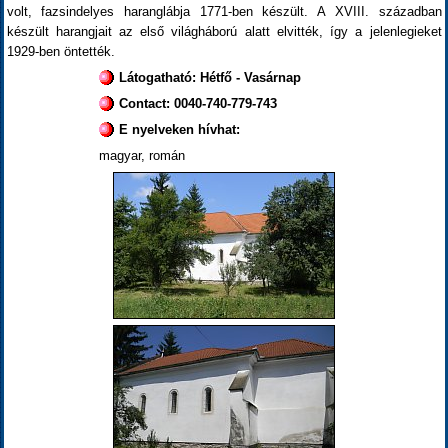
volt, fazsindelyes haranglábja 1771-ben készült. A XVIII. században
készült harangjait az első világháború alatt elvitték, így a jelenlegieket
1929-ben öntették.
Látogatható: Hétfő - Vasárnap
Contact: 0040-740-779-743
E nyelveken hívhat:
magyar, román