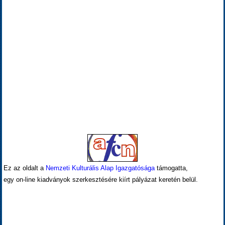
Ez az oldalt a
Nemzeti Kulturális Alap Igazgatósága
támogatta,
egy on-line kiadványok szerkesztésére kiírt pályázat keretén belül.