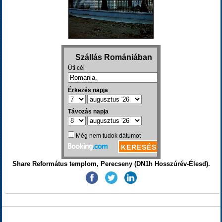
Share Református templom, Perecseny (DN1h Hosszúrév-Élesd).