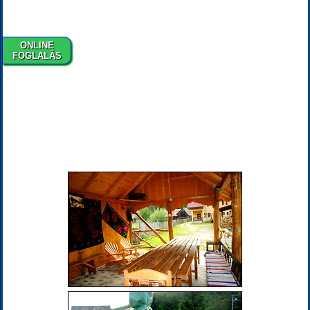
ONLINE
FOGLALÁS