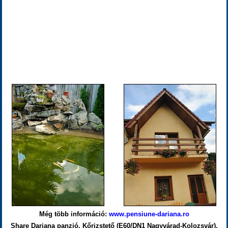
Még több információ:
www.pensiune-dariana.ro
Share Dariana panzió, Kőrizstető (E60/DN1 Nagyvárad-Kolozsvár).