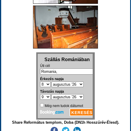
Share Református templom, Doba (DN1h Hosszúrév-Élesd).