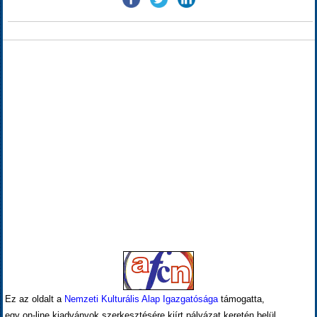
Ez az oldalt a
Nemzeti Kulturális Alap Igazgatósága
támogatta,
egy on-line kiadványok szerkesztésére kiírt pályázat keretén belül.