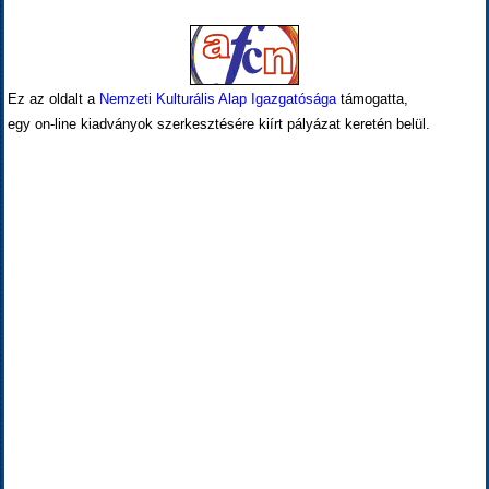
Ez az oldalt a
Nemzeti Kulturális Alap Igazgatósága
támogatta,
egy on-line kiadványok szerkesztésére kiírt pályázat keretén belül.