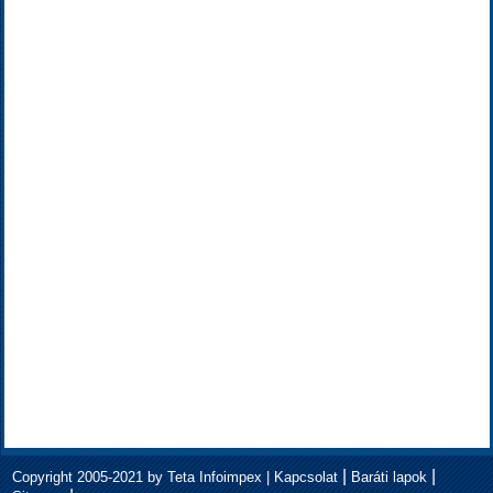
|
|
Copyright 2005-2021 by Teta Infoimpex |
Kapcsolat
Baráti lapok