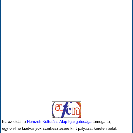
Ez az oldalt a
Nemzeti Kulturális Alap Igazgatósága
támogatta,
egy on-line kiadványok szerkesztésére kiírt pályázat keretén belül.