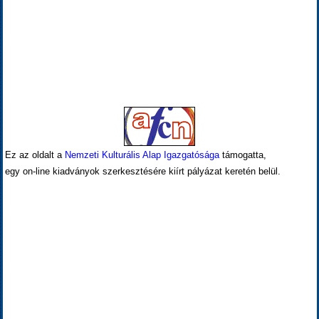
Ez az oldalt a
Nemzeti Kulturális Alap Igazgatósága
támogatta,
egy on-line kiadványok szerkesztésére kiírt pályázat keretén belül.