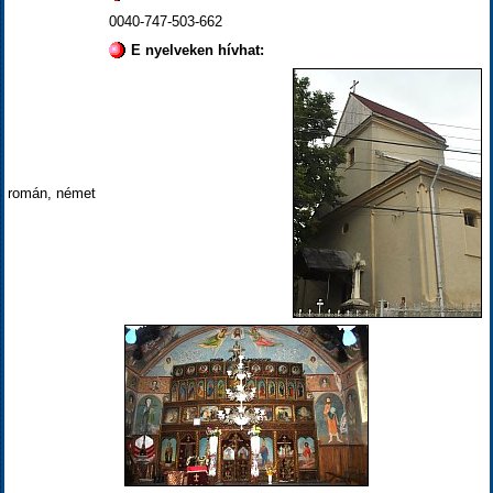
0040-747-503-662
E nyelveken hívhat:
román, német