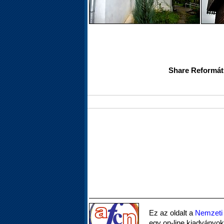
Share Reformát
Ez az oldalt a
Nemzeti 
egy on-line kiadványok 