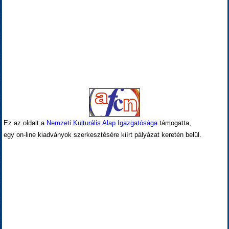
Ez az oldalt a
Nemzeti Kulturális Alap Igazgatósága
támogatta,
egy on-line kiadványok szerkesztésére kiírt pályázat keretén belül.