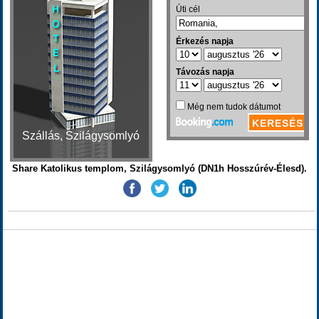
Szállás, Szilágysomlyó
Share Katolikus templom, Szilágysomlyó (DN1h Hosszúrév-Élesd).