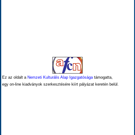
Ez az oldalt a
Nemzeti Kulturális Alap Igazgatósága
támogatta,
egy on-line kiadványok szerkesztésére kiírt pályázat keretén belül.