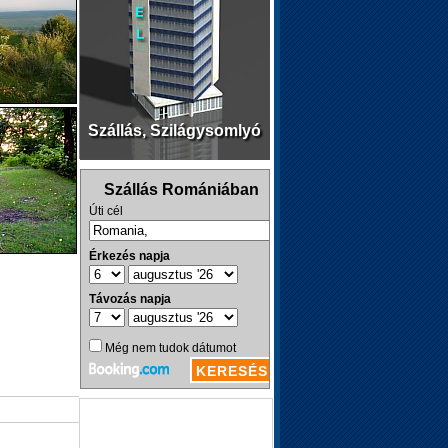
Szállás, Szilágysomlyó