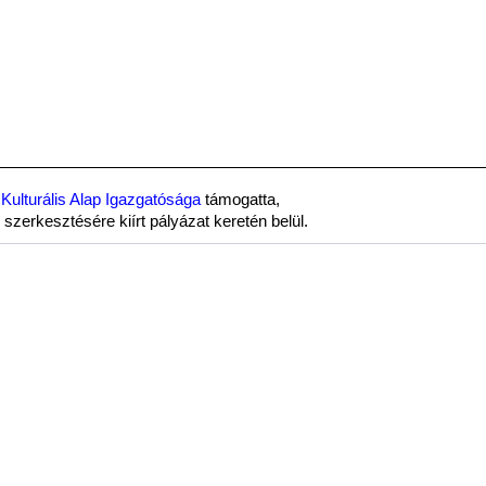
Kulturális Alap Igazgatósága
támogatta,
szerkesztésére kiírt pályázat keretén belül.