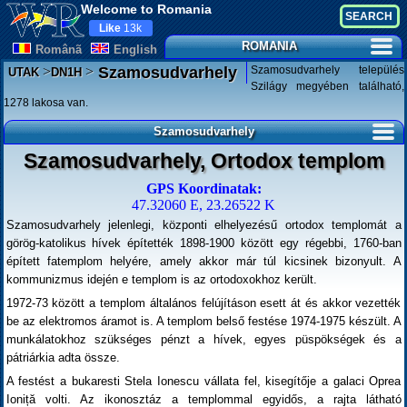
Welcome to Romania
Like
13k
ROMANIA
Românã
English
>
>
Szamosudvarhely település
Szamosudvarhely
UTAK
DN1H
Szilágy megyében található,
1278 lakosa van.
Szamosudvarhely
Szamosudvarhely, Ortodox templom
GPS Koordinatak:
47.32060 E, 23.26522 K
Szamosudvarhely jelenlegi, központi elhelyezésű ortodox templomát a
görög-katolikus hívek építették 1898-1900 között egy régebbi, 1760-ban
épített fatemplom helyére, amely akkor már túl kicsinek bizonyult. A
kommunizmus idején e templom is az ortodoxokhoz került.
1972-73 között a templom általános felújításon esett át és akkor vezették
be az elektromos áramot is. A templom belső festése 1974-1975 készült. A
munkálatokhoz szükséges pénzt a hívek, egyes püspökségek és a
pátriárkia adta össze.
A festést a bukaresti Stela Ionescu vállata fel, kisegítője a galaci Oprea
Ioniță volti. Az ikonosztáz a templommal egyidős, a rajta látható