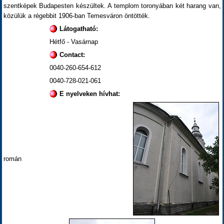
szentképek Budapesten készültek. A templom toronyában két harang van,
közülük a régebbit 1906-ban Temesváron öntötték.
Látogatható:
Hétfő - Vasárnap
Contact:
0040-260-654-612
0040-728-021-061
E nyelveken hívhat:
román