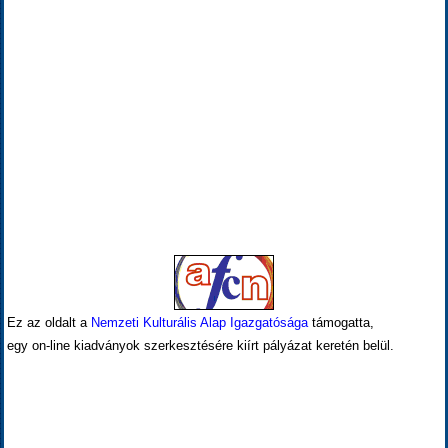
Ez az oldalt a
Nemzeti Kulturális Alap Igazgatósága
támogatta,
egy on-line kiadványok szerkesztésére kiírt pályázat keretén belül.