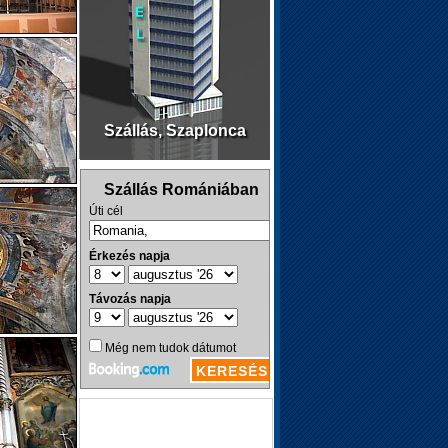
Szállás, Szaplonca