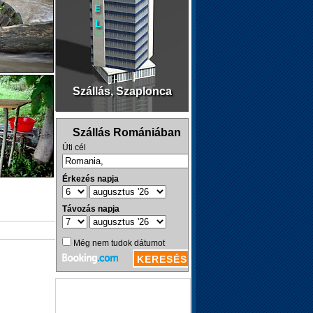
Szállás, Szaplonca