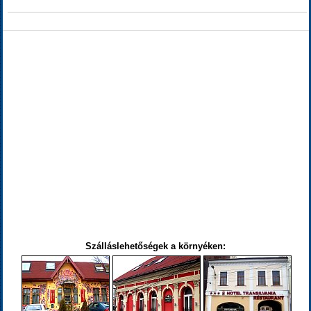
Szálláslehetőségek a környéken: