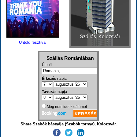
Szállás, Kolozsvár
Untold fesztivál
Share Szabók bástyája (Szabók tornya), Kolozsvár.