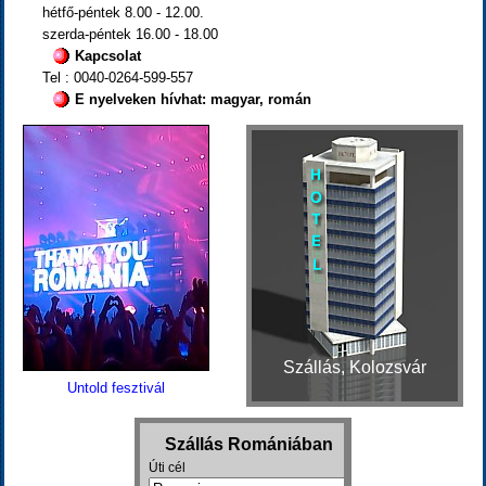
hétfő-péntek 8.00 - 12.00.
szerda-péntek 16.00 - 18.00
Kapcsolat
Tel : 0040-0264-599-557
E nyelveken hívhat: magyar, román
Szállás, Kolozsvár
Untold fesztivál