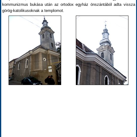
kommunizmus bukása után az ortodox egyház önszántából adta vissza
görög-katolikusoknak a templomot.