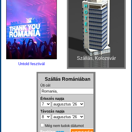
Szállás, Kolozsvár
Untold fesztivál