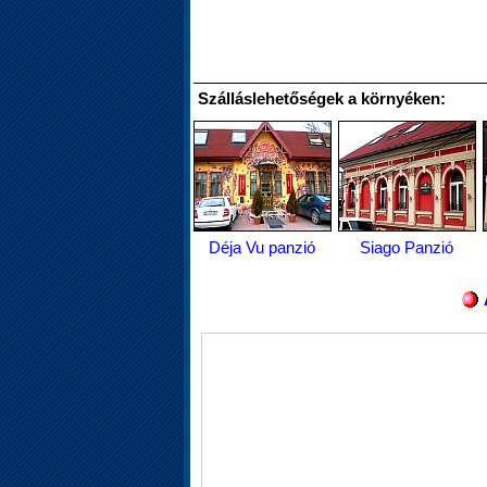
Szálláslehetőségek a környéken:
Déja Vu panzió
Siago Panzió