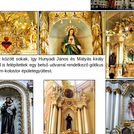
 között sokak, így Hunyadi János és Mátyás király
is felépítettek egy belső udvarral rendelkező gótikus
m-kolostor épületegyüttest.