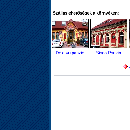
Szálláslehetőségek a környéken:
Déja Vu panzió
Siago Panzió