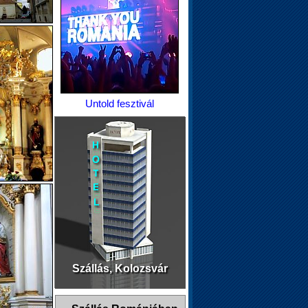
Untold fesztivál
Szállás, Kolozsvár