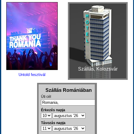
Szállás, Kolozsvár
Untold fesztivál