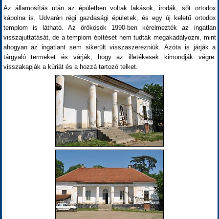
Az államosítás után az épületben voltak lakások, irodák, sőt ortodox
kápolna is. Udvarán régi gazdasági épületek, és egy új keletű ortodox
templom is látható. Az örökösök 1990-ben kérelmezték az ingatlan
visszajuttatását, de a templom építését nem tudták megakadályozni, mint
ahogyan az ingatlant sem sikerült visszaszerezniük. Azóta is járják a
tárgyaló termeket és várják, hogy az illetékesek kimondják végre:
visszakapják a kúriát és a hozzá tartozó telket.