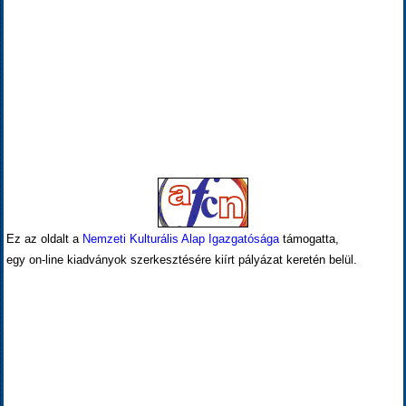
Ez az oldalt a
Nemzeti Kulturális Alap Igazgatósága
támogatta,
egy on-line kiadványok szerkesztésére kiírt pályázat keretén belül.