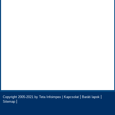
|
|
Copyright 2005-2021 by Teta Infoimpex |
Kapcsolat
Baráti lapok
|
Sitemap