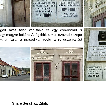
lgári lakás falán két tábla és egy dombormű is
agy magyar költőre. A régebbit a múlt század közepe
ték a falra, a másodikat pedig a rendszerváltást
Share Sera ház, Zilah.