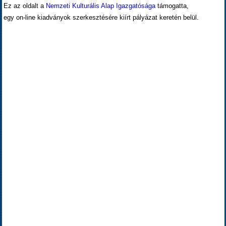
Ez az oldalt a
Nemzeti Kulturális Alap Igazgatósága
támogatta,
egy on-line kiadványok szerkesztésére kiírt pályázat keretén belül.