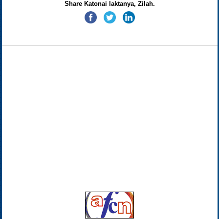
Share Katonai laktanya, Zilah.