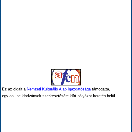
Ez az oldalt a
Nemzeti Kulturális Alap Igazgatósága
támogatta,
egy on-line kiadványok szerkesztésére kiírt pályázat keretén belül.