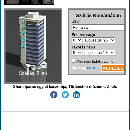
Szállás, Zilah
Share Iparos egylet kaszinója, Történelmi múzeum, Zilah.