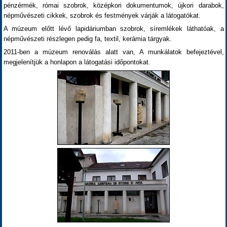
pénzérmék, római szobrok, középkori dokumentumok, újkori darabok,
népművészeti cikkek, szobrok és festmények várják a látogatókat.
A múzeum előtt lévő lapidáriumban szobrok, síremlékek láthatóak, a
népművészeti részlegen pedig fa, textil, kerámia tárgyak.
2011-ben a múzeum renoválás alatt van, A munkálatok befejeztével,
megjelenítjük a honlapon a látogatási időpontokat.