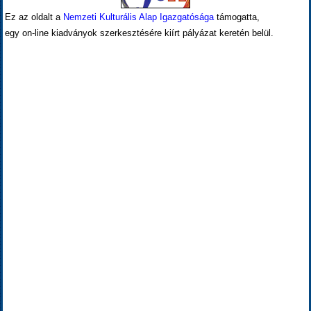
Ez az oldalt a
Nemzeti Kulturális Alap Igazgatósága
támogatta,
egy on-line kiadványok szerkesztésére kiírt pályázat keretén belül.